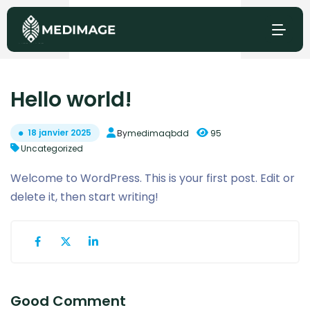
Hello world!
18 janvier 2025
By
medimaqbdd
95
Uncategorized
Welcome to WordPress. This is your first post. Edit or
delete it, then start writing!
Good Comment