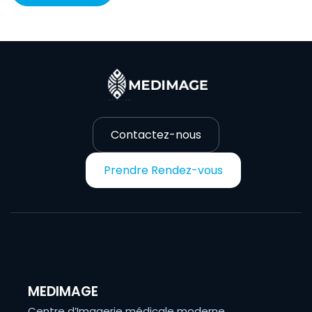
Contactez-nous
Prendre Rendez-vous
MEDIMAGE
Centre d’Imagerie médicale moderne,