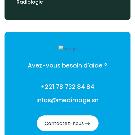
Radiologie
Avez-vous besoin d'aide ?
+221 78 732 84 84
infos@medimage.sn
Contactez-nous