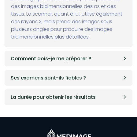
des images bidimensionnelles des os et des
tissus. Le scanner, quant à lui, utilise également
des rayons X, mais prend des images sous
plusieurs angles pour produire des images
tridimensionnelles plus détaillées.
Comment dois-je me préparer ?
Ses examens sont-ils fiables ?
La durée pour obtenir les résultats