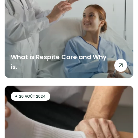
What is Respite Care and Why
is.
26 AOÛT 2024