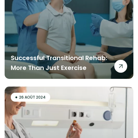
Successful Transitional Rehab:
More Than Just Exercise
26 AOÛT 2024