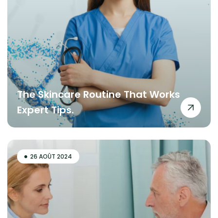
The Skincare Routine That Works
Expert Tips.
26 AOÛT 2024