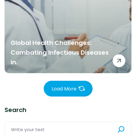
Global Health Challenges:
Combating Infectious Diseases
in.
Load More
Search