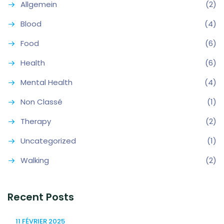
Allgemein
(2)
Blood
(4)
Food
(6)
Health
(6)
Mental Health
(4)
Non Classé
(1)
Therapy
(2)
Uncategorized
(1)
Walking
(2)
Recent Posts
11 FÉVRIER 2025